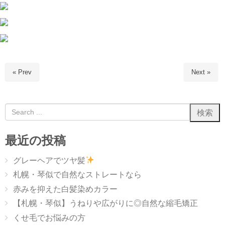
« Prev
Next »
最近の投稿
グレーヘアでツヤ髪
札幌・琴似で自然なストレートなら
赤みを抑えた白髪染めカラー
【札幌・琴似】うねりや広がりに◎自然な縮毛矯正
くせ毛でお悩みの方