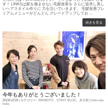
す！ LINKSは髪を傷ませない毛髪改善を さらに追求し美し
いヘアスタイル作りに 力を注いでいきます。 毛髪改善プレ
ミアムメニューがどんどん グレードアップしてお ...
続きを見る
今年もありがとうございました！
2019/12/29
| カテゴリー:
IWAMOTO
、
STAFF BLOG
、
未分類
|
links-iwa
moto