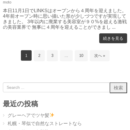
moto
本日11月1日でLINKSはオープンから４周年を迎えました。
4年前オープン時に思い描いた形が少しづつですが実現して
きました。 3年以内に廃業する美容室が９０%を超える激戦
の美容業界で 無事に４周年を迎えることができまし ...
続きを見る
1
2
3
…
10
次へ »
最近の投稿
グレーヘアでツヤ髪
札幌・琴似で自然なストレートなら