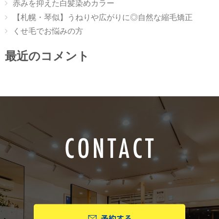
赤みを抑えた白髪染めカラー
【札幌・琴似】うねりや広がりに◎自然な縮毛矯正
くせ毛でお悩みの方
最近のコメント