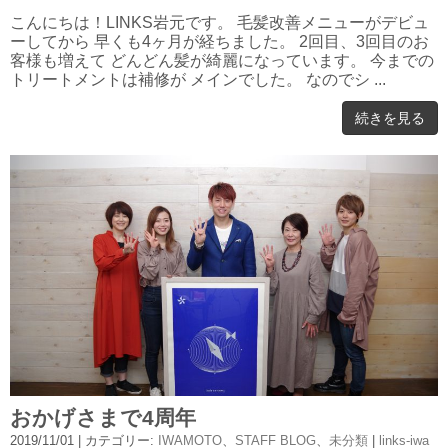
こんにちは！LINKS岩元です。 毛髪改善メニューがデビュ
ーしてから 早くも4ヶ月が経ちました。 2回目、3回目のお
客様も増えて どんどん髪が綺麗になっています。 今までの
トリートメントは補修が メインでした。 なのでシ ...
続きを見る
おかげさまで4周年
2019/11/01
| カテゴリー:
IWAMOTO
、
STAFF BLOG
、
未分類
|
links-iwa