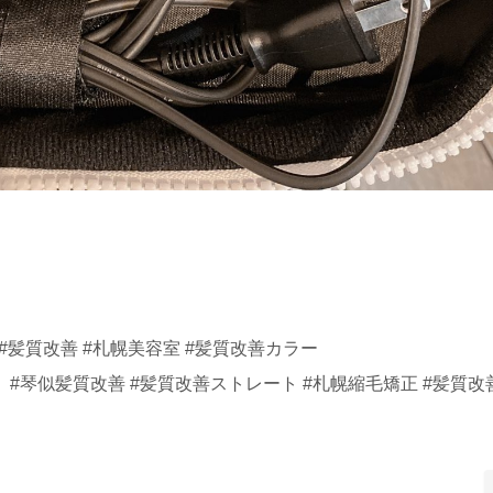
#髪質改善 #札幌美容室 #髪質改善カラー
#琴似髪質改善 #髪質改善ストレート #札幌縮毛矯正 #髪質改