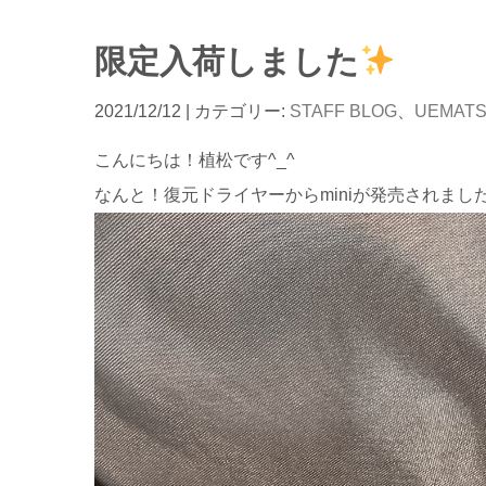
限定入荷しました
2021/12/12
| カテゴリー:
STAFF BLOG
、
UEMAT
こんにちは！植松です^_^
なんと！復元ドライヤーからminiが発売されまし