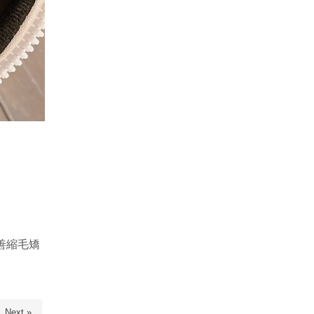
善縮毛矯
Next »