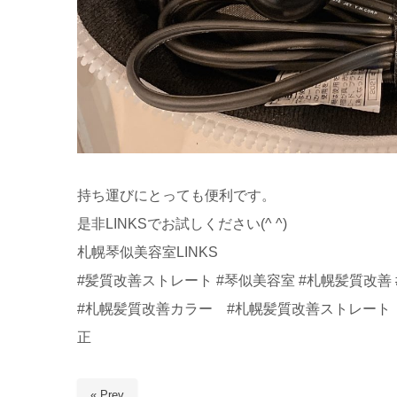
持ち運びにとっても便利です。
是非LINKSでお試しください(^ ^)
札幌琴似美容室LINKS
#髪質改善ストレート #琴似美容室 #札幌髪質改善 
#札幌髪質改善カラー #札幌髪質改善ストレート 
正
« Prev