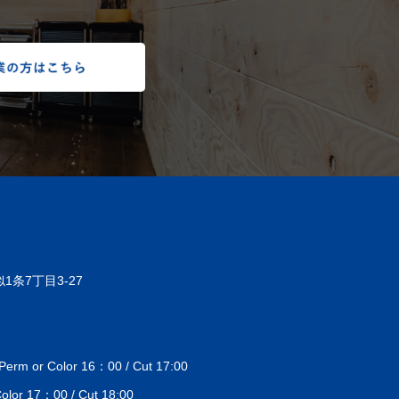
1条7丁目3-27
 or Color 16：00 / Cut 17:00
lor 17：00 / Cut 18:00