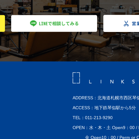
ADDRESS：北海道札幌市西区琴似
ACCESS：地下鉄琴似駅から5分
TEL：011-213-9290
OPEN：水・木・土 Open9：00 / Perm
金 Open10：00 / Perm or Co