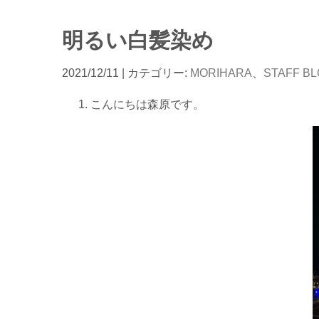
明るい白髪染め
2021/12/11
| カテゴリー:
MORIHARA
、
STAFF B
こんにちは森原です。