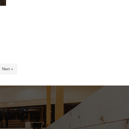
Next »