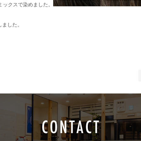
ミックスで染めました。
しました。