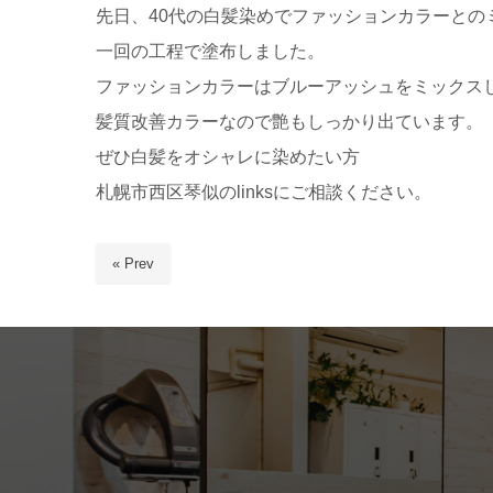
先日、40代の白髪染めでファッションカラーとの
一回の工程で塗布しました。
ファッションカラーはブルーアッシュをミックス
髪質改善カラーなので艶もしっかり出ています。
ぜひ白髪をオシャレに染めたい方
札幌市西区琴似のlinksにご相談ください。
« Prev