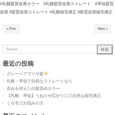
#札幌髪質改善カラー #札幌髪質改善ストレート #琴似髪質
改善 #髪質改善ストレート #札幌縮毛矯正 #髪質改善縮毛矯正
« Prev
Next »
最近の投稿
グレーヘアでツヤ髪
札幌・琴似で自然なストレートなら
赤みを抑えた白髪染めカラー
【札幌・琴似】うねりや広がりに◎自然な縮毛矯正
くせ毛でお悩みの方