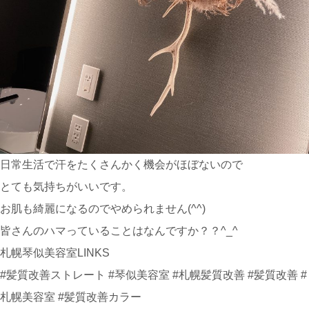
日常生活で汗をたくさんかく機会がほぼないので
とても気持ちがいいです。
お肌も綺麗になるのでやめられません(^^)
皆さんのハマっていることはなんですか？？^_^
札幌琴似美容室LINKS
#髪質改善ストレート #琴似美容室 #札幌髪質改善 #髪質改善 #
札幌美容室 #髪質改善カラー