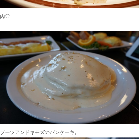
肉♡
ブーツアンドキモズのパンケーキ。