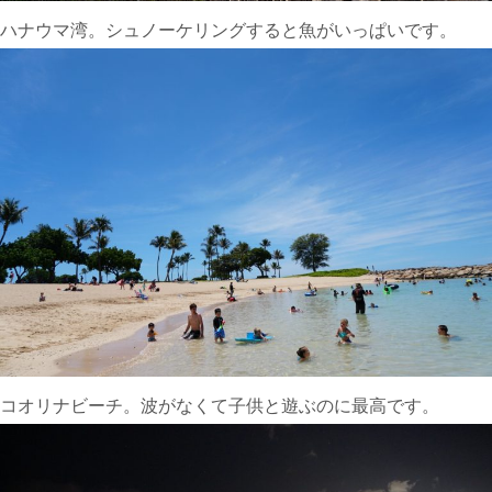
ハナウマ湾。シュノーケリングすると魚がいっぱいです。
コオリナビーチ。波がなくて子供と遊ぶのに最高です。