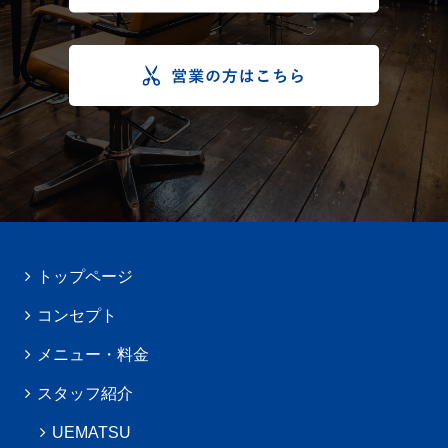
トップページ
コンセプト
メニュー・料金
スタッフ紹介
UEMATSU