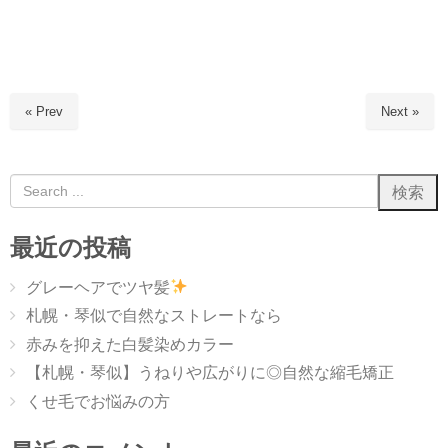
« Prev
Next »
最近の投稿
グレーヘアでツヤ髪
札幌・琴似で自然なストレートなら
赤みを抑えた白髪染めカラー
【札幌・琴似】うねりや広がりに◎自然な縮毛矯正
くせ毛でお悩みの方