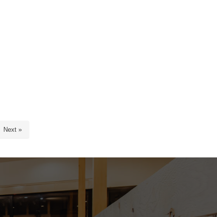
Next »