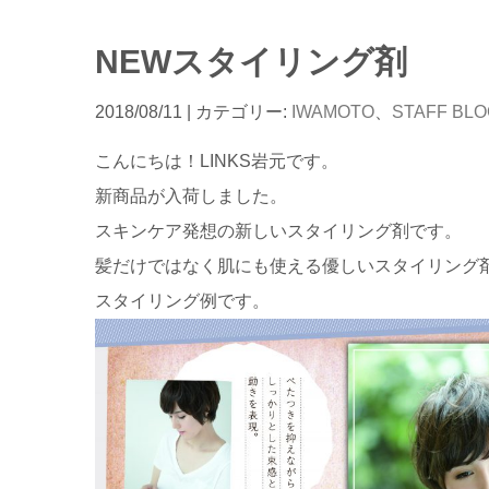
NEWスタイリング剤
2018/08/11
| カテゴリー:
IWAMOTO
、
STAFF BL
こんにちは！LINKS岩元です。
新商品が入荷しました。
スキンケア発想の新しいスタイリング剤です。
髪だけではなく肌にも使える優しいスタイリング
スタイリング例です。