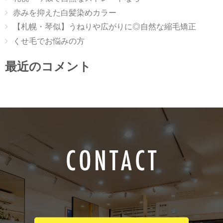
赤みを抑えた白髪染めカラー
【札幌・琴似】うねりや広がりに◎自然な縮毛矯正
くせ毛でお悩みの方
最近のコメント