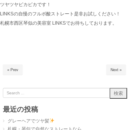
ツヤツヤピカピカです！
LINKSの自慢のフルボ酸ストレート是非お試しください！
札幌市西区琴似の美容室 LINKSでお待ちしております。
« Prev
Next »
最近の投稿
グレーヘアでツヤ髪
札幌・琴似で自然なストレートなら