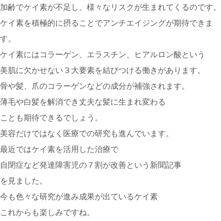
加齢でケイ素が不足し、様々なリスクが生まれてくるのです。
ケイ素を積極的に摂ることでアンチエイジングが期待できま
す。
ケイ素にはコラーゲン、エラスチン、ヒアルロン酸という
美肌に欠かせない３大要素を結びつける働きがあります。
骨や髪、爪のコラーゲンなどの成分が補強されます。
薄毛や白髪を解消でき丈夫な髪に生まれ変わる
ことも期待できるでしょう。
美容だけではなく医療での研究も進んでいます。
最近ではケイ素を活用した治療で
自閉症など発達障害児の７割が改善という新聞記事
を見ました。
今も色々な研究が進み成果が出ているケイ素
これからも楽しみですね。