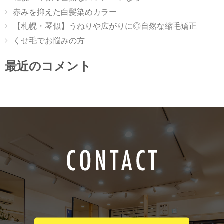
赤みを抑えた白髪染めカラー
【札幌・琴似】うねりや広がりに◎自然な縮毛矯正
くせ毛でお悩みの方
最近のコメント