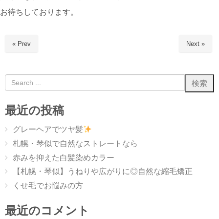
お待ちしております。
« Prev
Next »
最近の投稿
グレーヘアでツヤ髪
札幌・琴似で自然なストレートなら
赤みを抑えた白髪染めカラー
【札幌・琴似】うねりや広がりに◎自然な縮毛矯正
くせ毛でお悩みの方
最近のコメント