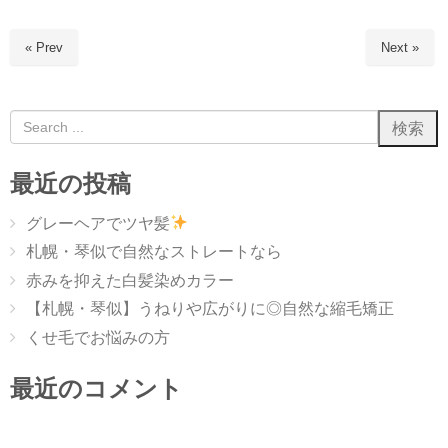
« Prev
Next »
最近の投稿
グレーヘアでツヤ髪
札幌・琴似で自然なストレートなら
赤みを抑えた白髪染めカラー
【札幌・琴似】うねりや広がりに◎自然な縮毛矯正
くせ毛でお悩みの方
最近のコメント