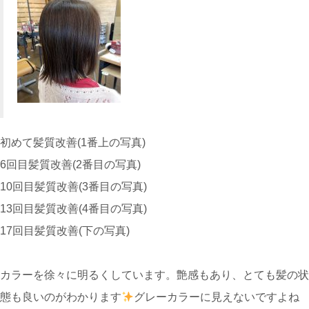
初めて髪質改善(1番上の写真)
6回目髪質改善(2番目の写真)
10回目髪質改善(3番目の写真)
13回目髪質改善(4番目の写真)
17回目髪質改善(下の写真)
カラーを徐々に明るくしています。艶感もあり、とても髪の状
態も良いのがわかります
グレーカラーに見えないですよね