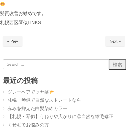
髪質改善お勧めです。
札幌西区琴似LINKS
« Prev
Next »
最近の投稿
グレーヘアでツヤ髪
札幌・琴似で自然なストレートなら
赤みを抑えた白髪染めカラー
【札幌・琴似】うねりや広がりに◎自然な縮毛矯正
くせ毛でお悩みの方