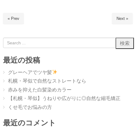
« Prev
Next »
最近の投稿
グレーヘアでツヤ髪
札幌・琴似で自然なストレートなら
赤みを抑えた白髪染めカラー
【札幌・琴似】うねりや広がりに◎自然な縮毛矯正
くせ毛でお悩みの方
最近のコメント