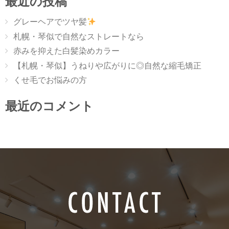
最近の投稿
グレーヘアでツヤ髪
札幌・琴似で自然なストレートなら
赤みを抑えた白髪染めカラー
【札幌・琴似】うねりや広がりに◎自然な縮毛矯正
くせ毛でお悩みの方
最近のコメント