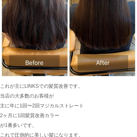
これが主にLINKSでの髪質改善です。
当店の大多数のお客様が
主に年に1回〜2回マジカルストレート
2ヶ月に1回髪質改善カラー
が1番多いです。
これで圧倒的に美しい髪になります。