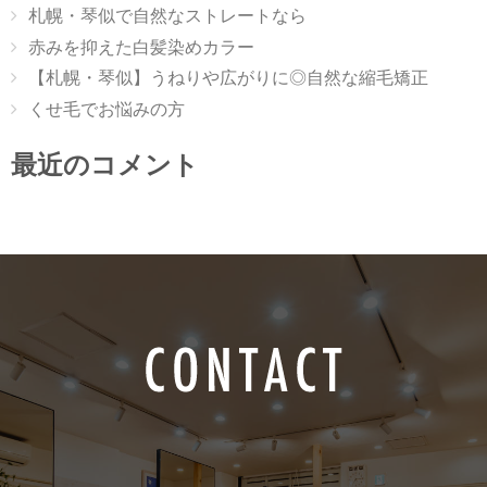
札幌・琴似で自然なストレートなら
赤みを抑えた白髪染めカラー
【札幌・琴似】うねりや広がりに◎自然な縮毛矯正
くせ毛でお悩みの方
最近のコメント