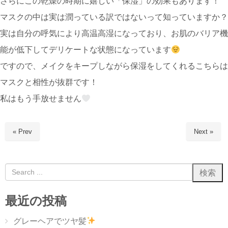
さらにこの乾燥の時期に嬉しい「保湿」の効果もあります！
マスクの中は実は潤っている訳ではないって知っていますか？
実は自分の呼気により高温高湿になっており、お肌のバリア機
能が低下してデリケートな状態になっています
ですので、メイクをキープしながら保湿をしてくれるこちらは
マスクと相性が抜群です！
私はもう手放せません
« Prev
Next »
最近の投稿
グレーヘアでツヤ髪