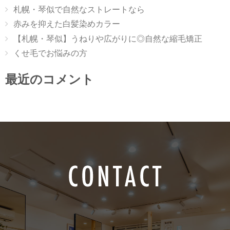
札幌・琴似で自然なストレートなら
赤みを抑えた白髪染めカラー
【札幌・琴似】うねりや広がりに◎自然な縮毛矯正
くせ毛でお悩みの方
最近のコメント