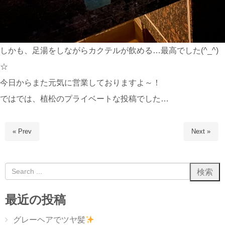
しかも、足湯をしながらカクテルが飲める…最高でした(^_^)
☆
今日からまた元気に営業しておりますよ～！
ではでは、植松のプライベートな投稿でした…
« Prev
Next »
最近の投稿
グレーヘアでツヤ髪