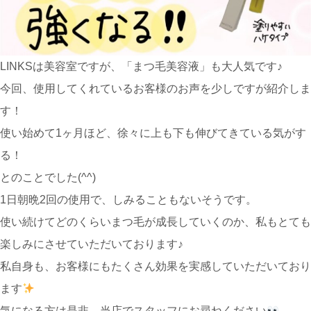
LINKSは美容室ですが、「まつ毛美容液」も大人気です♪
今回、使用してくれているお客様のお声を少しですが紹介しま
す！
使い始めて1ヶ月ほど、徐々に上も下も伸びてきている気がす
る！
とのことでした(^^)
1日朝晩2回の使用で、しみることもないそうです。
使い続けてどのくらいまつ毛が成長していくのか、私もとても
楽しみにさせていただいております♪
私自身も、お客様にもたくさん効果を実感していただいており
ます
気になる方は是非、当店でスタッフにお尋ねください