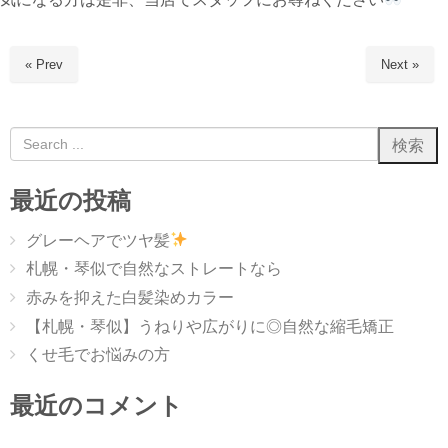
« Prev
Next »
最近の投稿
グレーヘアでツヤ髪
札幌・琴似で自然なストレートなら
赤みを抑えた白髪染めカラー
【札幌・琴似】うねりや広がりに◎自然な縮毛矯正
くせ毛でお悩みの方
最近のコメント