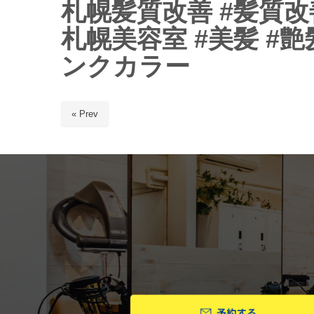
札幌髪質改善 #髪質改善
札幌美容室 #美髪 #艶
ンクカラー
« Prev