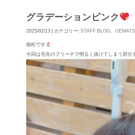
グラデーションピンク
2025/02/13
| カテゴリー:
STAFF BLOG
、
UEMAT
植松です
今回は毛先のブリーチで明るく抜けてしまう部分