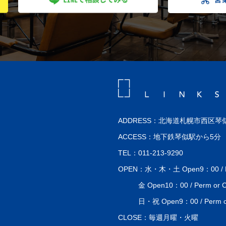
ADDRESS：北海道札幌市西区琴似
ACCESS：地下鉄琴似駅から5分
TEL：011-213-9290
OPEN：水・木・土 Open9：00 / Perm
金 Open10：00 / Perm or Co
日・祝 Open9：00 / Perm or 
CLOSE：毎週月曜・火曜