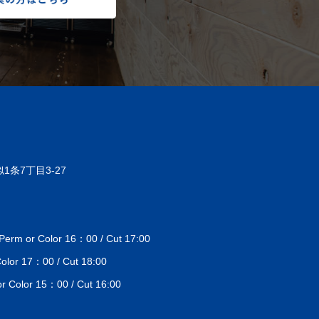
1条7丁目3-27
 or Color 16：00 / Cut 17:00
lor 17：00 / Cut 18:00
Color 15：00 / Cut 16:00