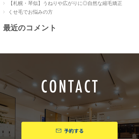
【札幌・琴似】うねりや広がりに◎自然な縮毛矯正
くせ毛でお悩みの方
最近のコメント