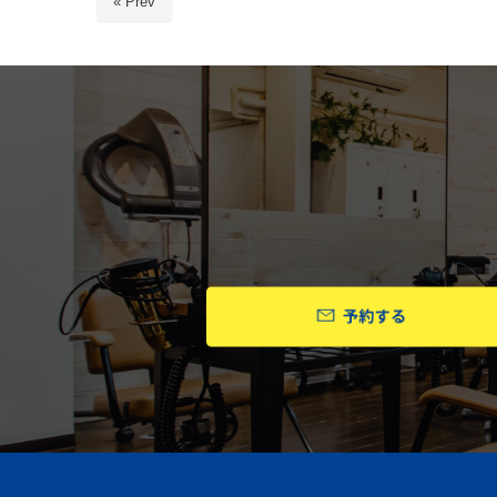
« Prev