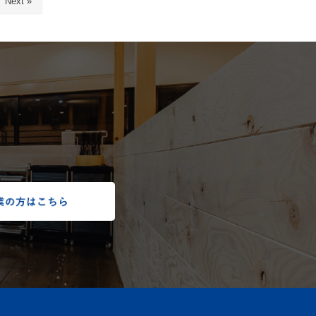
Next »