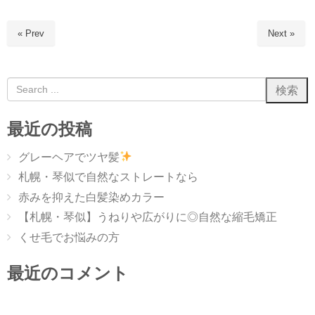
« Prev
Next »
最近の投稿
グレーヘアでツヤ髪
札幌・琴似で自然なストレートなら
赤みを抑えた白髪染めカラー
【札幌・琴似】うねりや広がりに◎自然な縮毛矯正
くせ毛でお悩みの方
最近のコメント