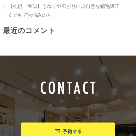
【札幌・琴似】うねりや広がりに◎自然な縮毛矯正
くせ毛でお悩みの方
最近のコメント