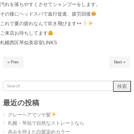
汚れを落ちやすくさせてシャンプーをします。
その後にヘッドスパで血行促進、疲労回復
これで夏の疲れなんて吹き飛びます
ご来店お待ちしてます
札幌西区琴似美容室LINKS
« Prev
Next »
最近の投稿
グレーヘアでツヤ髪
札幌・琴似で自然なストレートなら
赤みを抑えた白髪染めカラー