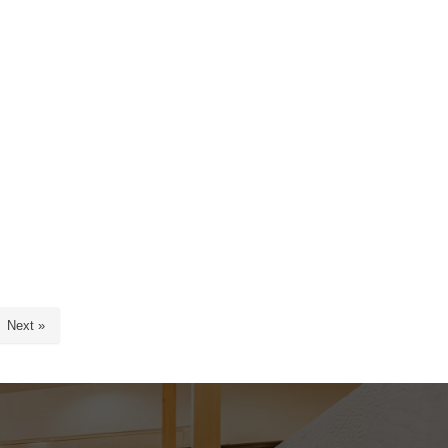
Next »