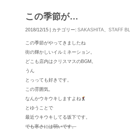
この季節が…
2018/12/15
| カテゴリー:
SAKASHITA
、
STAFF B
この季節がやってきましたね
街の輝かしいイルミネーション。
どこも店内はクリスマスのBGM。
うん
とっっても好きです。
この雰囲気。
なんかウキウキしますよね
とゆうことで
最近ウキウキしてる坂下です。
でも寒さには弱いです。