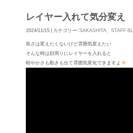
レイヤー入れて気分変え
2024/11/15
| カテゴリー:
SAKASHITA
、
STAFF B
長さは変えたくないけど雰囲気変えたい
そんな時は顔周りにレイヤーを入れると
軽やかさも動きも出て雰囲気変化できますよ