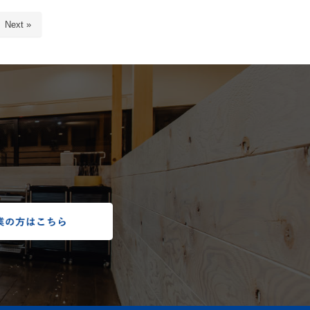
Next »