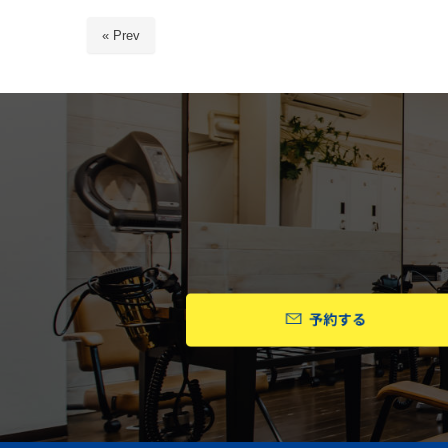
« Prev