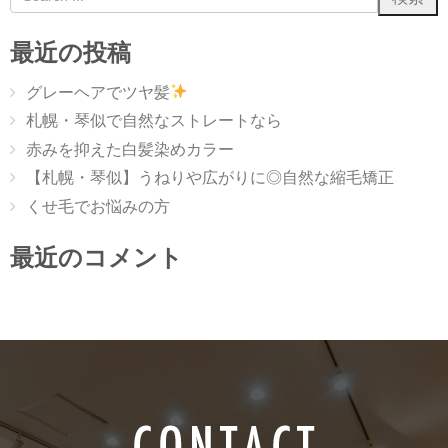
最近の投稿
グレーヘアでツヤ髪
札幌・琴似で自然なストレートなら
赤みを抑えた白髪染めカラー
【札幌・琴似】うねりや広がりに◎自然な縮毛矯正
くせ毛でお悩みの方
最近のコメント