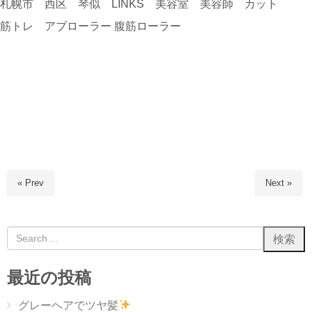
札幌市 西区 琴似 LINKS 美容室 美容師 カット
筋トレ アブローラー 腹筋ローラー
« Prev
Next »
最近の投稿
グレーヘアでツヤ髪