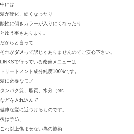
中には
髪が硬化、硬くなったり
酸性に傾きカラーが入りにくなったり
とゆう事もあります。
だからと言って
それが
ダメ
って訳じゃありませんのでご安心下さい。
LINKSで行っている改善メニューは
トリートメント成分純度100%です。
髪に必要なモノ
タンパク質、脂質、水分（etc
などを入れ込んで
健康な髪に近づけるものです。
後は予防、
これ以上傷ませない為の施術