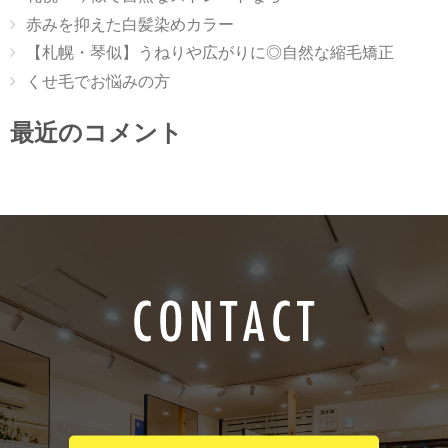
赤みを抑えた白髪染めカラー
【札幌・琴似】うねりや広がりに◎自然な縮毛矯正
くせ毛でお悩みの方
最近のコメント