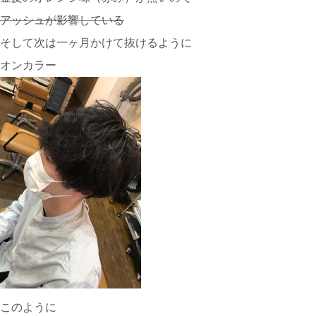
アッシュが影響している
そして次は一ヶ月かけて抜けるように
オンカラー
このように