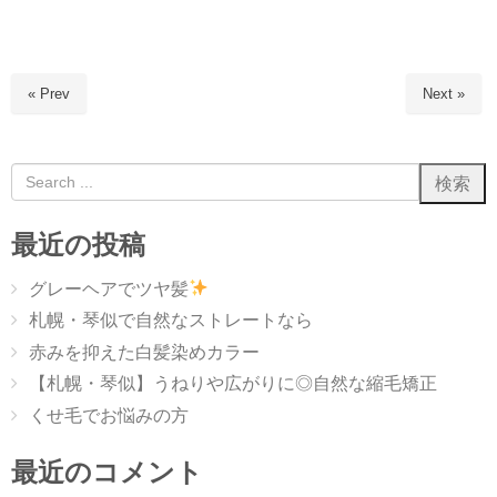
« Prev
Next »
最近の投稿
グレーヘアでツヤ髪
札幌・琴似で自然なストレートなら
赤みを抑えた白髪染めカラー
【札幌・琴似】うねりや広がりに◎自然な縮毛矯正
くせ毛でお悩みの方
最近のコメント