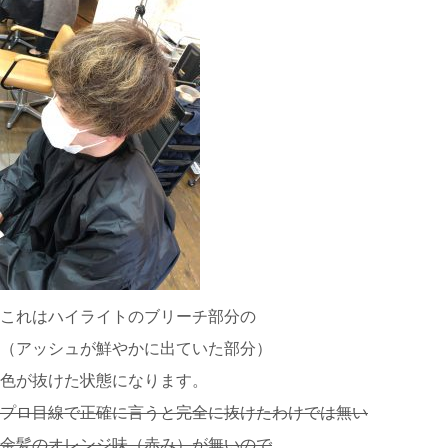
これはハイライトのブリーチ部分の
（アッシュが鮮やかに出ていた部分）
色が抜けた状態になります。
プロ目線で正確に言うと完全に抜けたわけでは無い
金髪のオレンジ味（赤み）が無いので