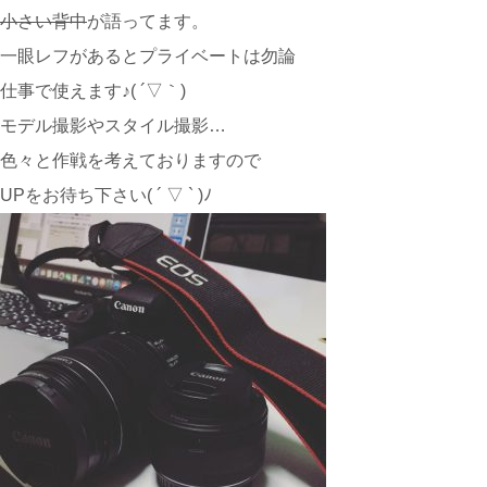
小さい背中
が語ってます。
一眼レフがあるとプライベートは勿論
仕事で使えます♪( ´▽｀)
モデル撮影やスタイル撮影…
色々と作戦を考えておりますので
UPをお待ち下さい( ´ ▽ ` )ﾉ