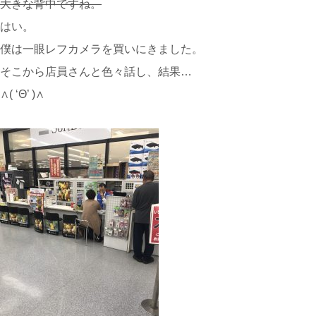
大きな背中ですね。
はい。
僕は一眼レフカメラを買いにきました。
そこから店員さんと色々話し、結果…
∧( ‘Θ’ )∧