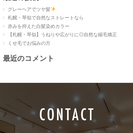
グレーヘアでツヤ髪
札幌・琴似で自然なストレートなら
赤みを抑えた白髪染めカラー
【札幌・琴似】うねりや広がりに◎自然な縮毛矯正
くせ毛でお悩みの方
最近のコメント