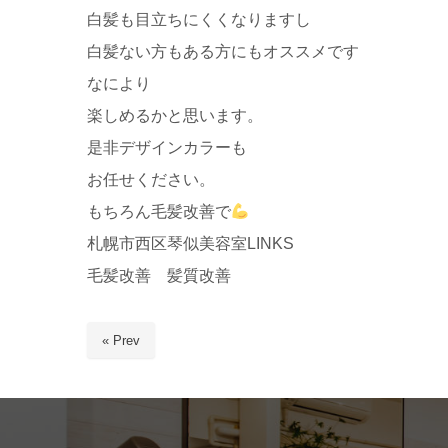
白髪も目立ちにくくなりますし
白髪ない方もある方にもオススメです
なにより
楽しめるかと思います。
是非デザインカラーも
お任せください。
もちろん毛髪改善で
札幌市西区琴似美容室LINKS
毛髪改善 髪質改善
« Prev