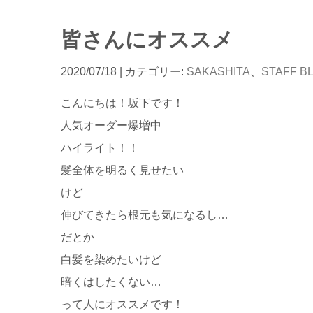
皆さんにオススメ
2020/07/18
| カテゴリー:
SAKASHITA
、
STAFF B
こんにちは！坂下です！
人気オーダー爆増中
ハイライト！！
髪全体を明るく見せたい
けど
伸びてきたら根元も気になるし…
だとか
白髪を染めたいけど
暗くはしたくない…
って人にオススメです！