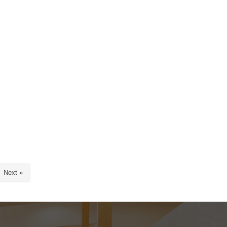
Next »