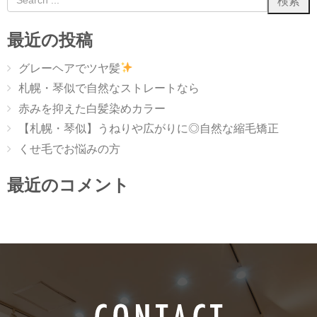
最近の投稿
グレーヘアでツヤ髪
札幌・琴似で自然なストレートなら
赤みを抑えた白髪染めカラー
【札幌・琴似】うねりや広がりに◎自然な縮毛矯正
くせ毛でお悩みの方
最近のコメント