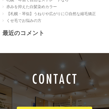
赤みを抑えた白髪染めカラー
【札幌・琴似】うねりや広がりに◎自然な縮毛矯正
くせ毛でお悩みの方
最近のコメント