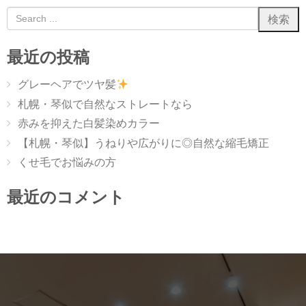
最近の投稿
グレーヘアでツヤ髪
札幌・琴似で自然なストレートなら
赤みを抑えた白髪染めカラー
【札幌・琴似】うねりや広がりに◎自然な縮毛矯正
くせ毛でお悩みの方
最近のコメント