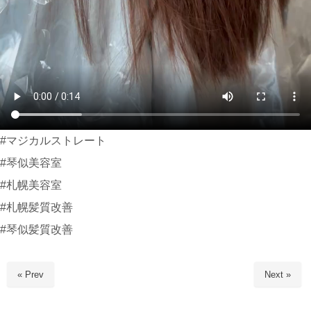
#マジカルストレート
#琴似美容室
#札幌美容室
#札幌髪質改善
#琴似髪質改善
« Prev
Next »