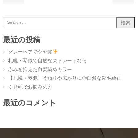
最近の投稿
グレーヘアでツヤ髪
札幌・琴似で自然なストレートなら
赤みを抑えた白髪染めカラー
【札幌・琴似】うねりや広がりに◎自然な縮毛矯正
くせ毛でお悩みの方
最近のコメント