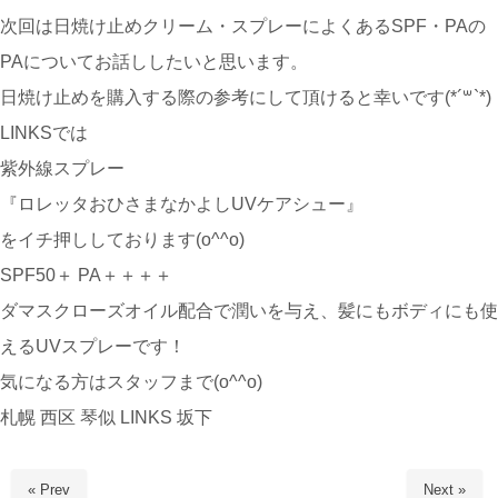
次回は日焼け止めクリーム・スプレーによくあるSPF・PAの
PAについてお話ししたいと思います。
日焼け止めを購入する際の参考にして頂けると幸いです(*´꒳`*)
LINKSでは
紫外線スプレー
『ロレッタおひさまなかよしUVケアシュー』
をイチ押ししております(o^^o)
SPF50＋ PA＋＋＋＋
ダマスクローズオイル配合で潤いを与え、髪にもボディにも使
えるUVスプレーです！
気になる方はスタッフまで(o^^o)
札幌 西区 琴似 LINKS 坂下
« Prev
Next »