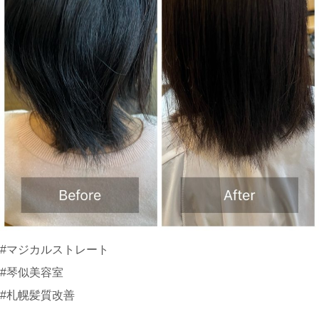
#マジカルストレート
#琴似美容室
#札幌髪質改善