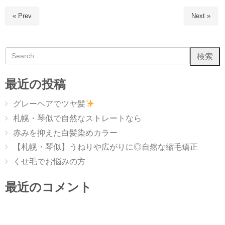
« Prev
Next »
最近の投稿
グレーヘアでツヤ髪
札幌・琴似で自然なストレートなら
赤みを抑えた白髪染めカラー
【札幌・琴似】うねりや広がりに◎自然な縮毛矯正
くせ毛でお悩みの方
最近のコメント