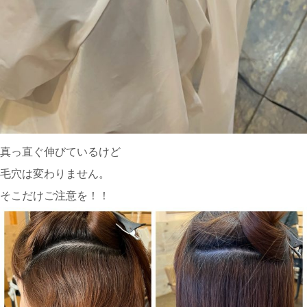
真っ直ぐ伸びているけど
毛穴は変わりません。
そこだけご注意を！！