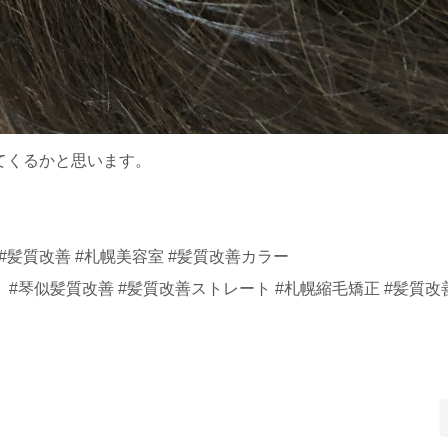
てくるかと思います。
#髪質改善 #札幌美容室 #髪質改善カラー
#琴似髪質改善 #髪質改善ストレート #札幌縮毛矯正 #髪質改