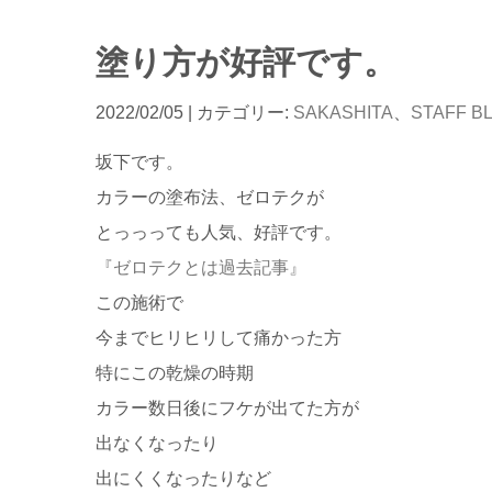
塗り方が好評です。
2022/02/05
| カテゴリー:
SAKASHITA
、
STAFF B
坂下です。
カラーの塗布法、ゼロテクが
とっっっても人気、好評です。
『ゼロテクとは過去記事』
この施術で
今までヒリヒリして痛かった方
特にこの乾燥の時期
カラー数日後にフケが出てた方が
出なくなったり
出にくくなったりなど