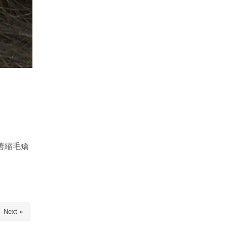
善縮毛矯
Next »