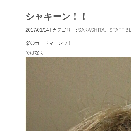
シャキーン！！
2017/01/14
| カテゴリー:
SAKASHITA
、
STAFF B
楽◯カードマーンッ‼︎
ではなく