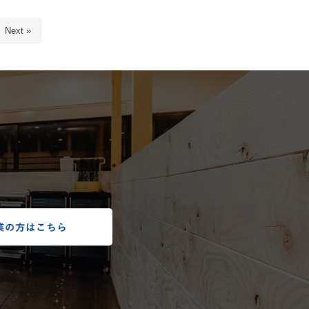
Next »