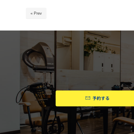
« Prev