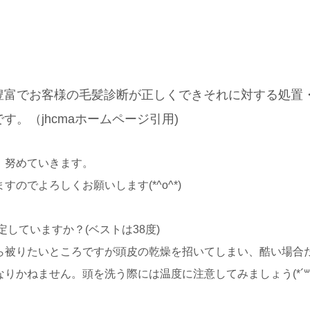
豊富でお客様の毛髪診断が正しくできそれに対する処置
。（jhcmaホームページ引用)
、努めていきます。
のでよろしくお願いします(*^o^*)
定していますか？(ベストは38度)
ら被りたいところですが頭皮の乾燥を招いてしまい、酷い場合
かねません。頭を洗う際には温度に注意してみましょう(*´꒳`