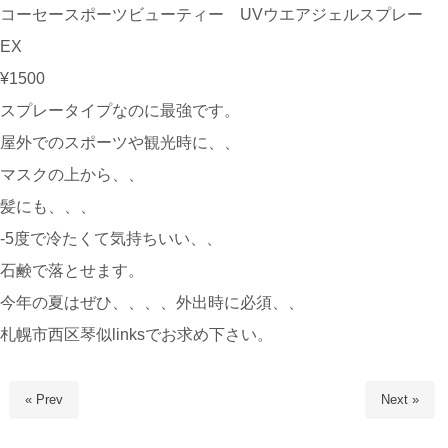
コーセースポーツビューティー UVウエアジェルスプレー
EX
¥1500
スプレータイプなのに最強です。
屋外でのスポーツや観光時に、、
マスクの上から、、
髪にも、、、
-5度で冷たくて気持ちいい、、
石鹸で落とせます。
今年の夏はぜひ、、、、外出時に必須、、
札幌市西区琴似linksでお求め下さい。
« Prev
Next »