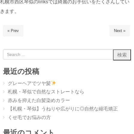
札幌市西区琴似のlinksでは綺麗のお手伝いをたくさんしてい
きます。
« Prev
Next »
最近の投稿
グレーヘアでツヤ髪
札幌・琴似で自然なストレートなら
赤みを抑えた白髪染めカラー
【札幌・琴似】うねりや広がりに◎自然な縮毛矯正
くせ毛でお悩みの方
最近のコメント