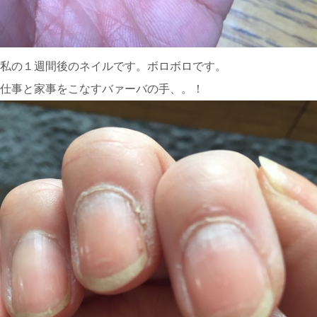
私の１週間後のネイルです。ボロボロです。
仕事と家事をこなすバァーバの手、。！