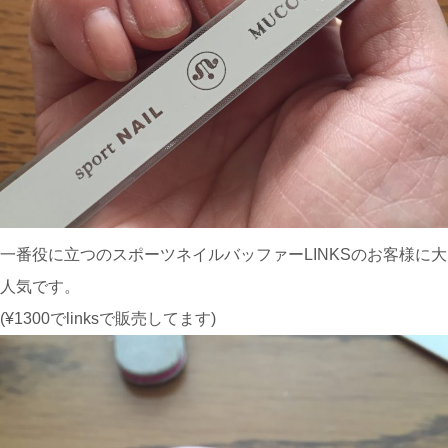
一番役に立つのスポーツネイルバッファーLINKSのお客様に大
人気です。
(¥1300でlinksで販売してます)