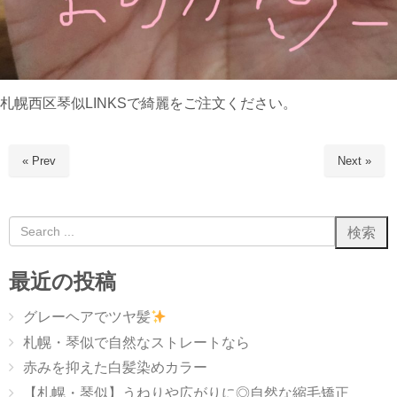
札幌西区琴似LINKSで綺麗をご注文ください。
« Prev
Next »
最近の投稿
グレーヘアでツヤ髪
札幌・琴似で自然なストレートなら
赤みを抑えた白髪染めカラー
【札幌・琴似】うねりや広がりに◎自然な縮毛矯正