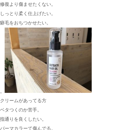
修復より傷ませたくない。
しっとり柔く仕上げたい。
癖毛をおちつかせたい。
。
クリームがあってる方
ベタつくのか苦手。
指通りを良くしたい。
パーマカラーて傷んでる。