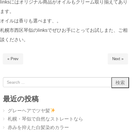
linksにはオリジナル商品がオイルもクリーム取り揃えてあり
ます。
オイルは香りも選べます、。
札幌市西区琴似のlinksでぜひお手にとってお試しまた、ご相
談ください。
« Prev
Next »
最近の投稿
グレーヘアでツヤ髪
札幌・琴似で自然なストレートなら
赤みを抑えた白髪染めカラー