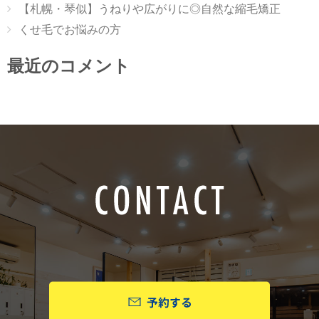
【札幌・琴似】うねりや広がりに◎自然な縮毛矯正
くせ毛でお悩みの方
最近のコメント