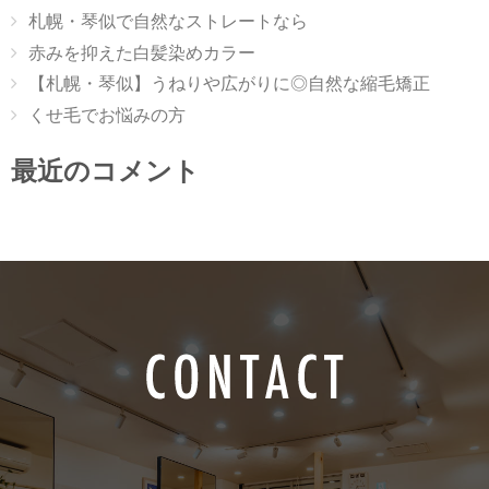
札幌・琴似で自然なストレートなら
赤みを抑えた白髪染めカラー
【札幌・琴似】うねりや広がりに◎自然な縮毛矯正
くせ毛でお悩みの方
最近のコメント