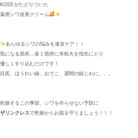
KOSEがたどりついた
薬用シワ改善クリーム
あらゆるシワの悩みを速攻ケア！！
気になる箇所…各１箇所に米粒大を指先にとり
優しくすり込むだけです！
目尻、ほうれい線、おでこ、眉間の縦じわに。。。
乾燥するこの季節、シワを作らせない予防に
ザリンクレス
で乾燥からお肌を守りましょう！！！