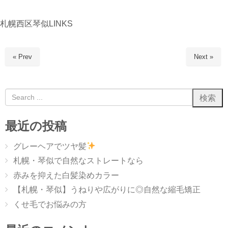
札幌西区琴似LINKS
« Prev
Next »
最近の投稿
グレーヘアでツヤ髪
札幌・琴似で自然なストレートなら
赤みを抑えた白髪染めカラー
【札幌・琴似】うねりや広がりに◎自然な縮毛矯正
くせ毛でお悩みの方