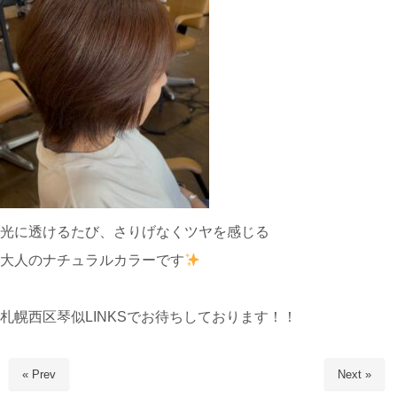
光に透けるたび、さりげなくツヤを感じる
大人のナチュラルカラーです
札幌西区琴似LINKSでお待ちしております！！
« Prev
Next »