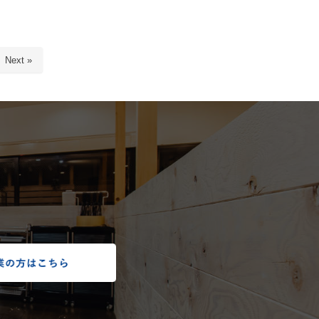
Next »