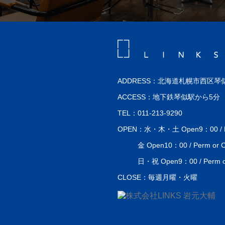
ADDRESS：北海道札幌市西区琴似
ACCESS：地下鉄琴似駅から5分
TEL：011-213-9290
OPEN：水・木・土 Open9：00 / Perm
金 Open10：00 / Perm or Co
日・祝 Open9：00 / Perm or 
CLOSE：毎週月曜・火曜