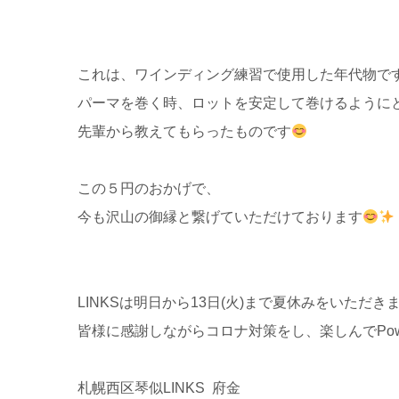
これは、ワインディング練習で使用した年代物で
パーマを巻く時、ロットを安定して巻けるように
先輩から教えてもらったものです
この５円のおかげで、
今も沢山の御縁と繋げていただけております
LINKSは明日から13日(火)まで夏休みをいただき
皆様に感謝しながらコロナ対策をし、楽しんでPowe
札幌西区琴似LINKS 府金