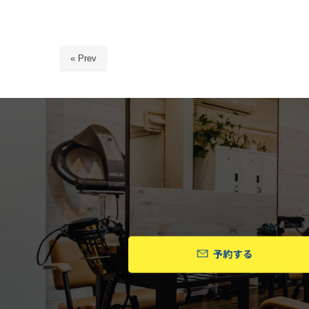
« Prev