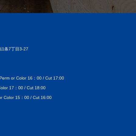
1条7丁目3-27
 or Color 16：00 / Cut 17:00
lor 17：00 / Cut 18:00
Color 15：00 / Cut 16:00