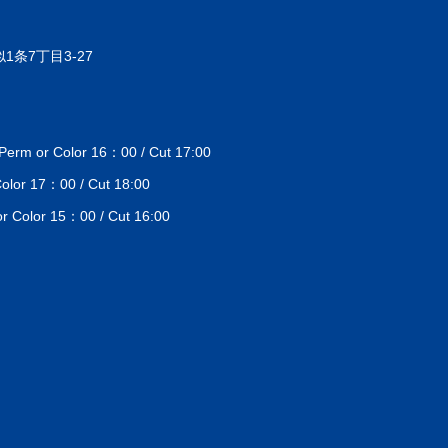
1条7丁目3-27
 or Color 16：00 / Cut 17:00
lor 17：00 / Cut 18:00
Color 15：00 / Cut 16:00