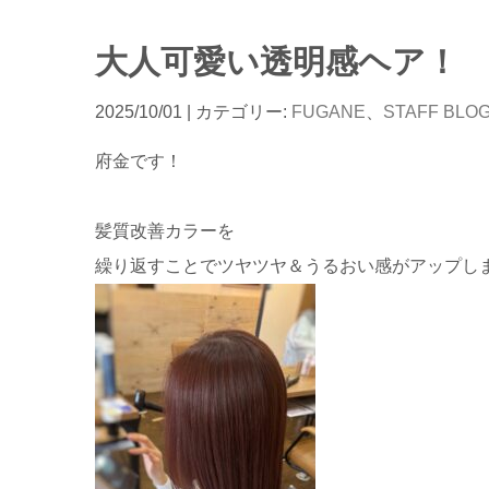
大人可愛い透明感ヘア！
2025/10/01
| カテゴリー:
FUGANE
、
STAFF BLO
府金です！
髪質改善カラーを
繰り返すことでツヤツヤ＆うるおい感がアップし