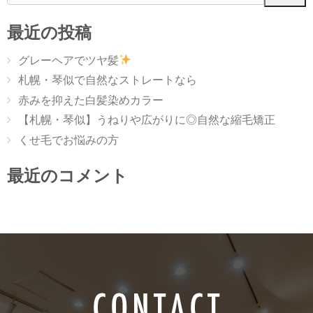
最近の投稿
グレーヘアでツヤ髪
札幌・琴似で自然なストレートなら
赤みを抑えた白髪染めカラー
【札幌・琴似】うねりや広がりに◎自然な縮毛矯正
くせ毛でお悩みの方
最近のコメント