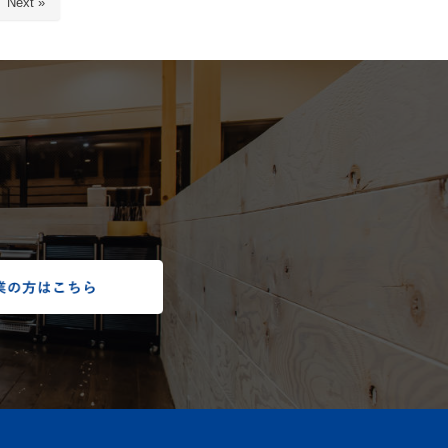
Next »