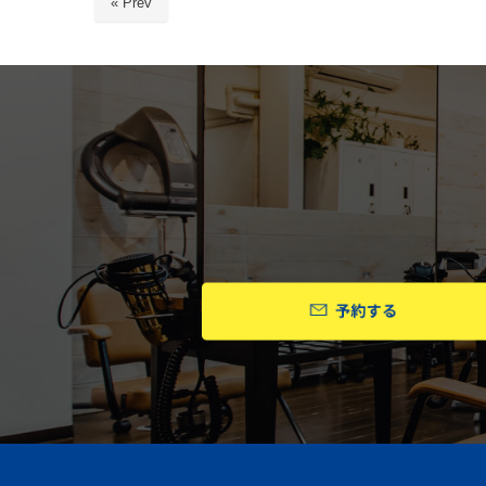
« Prev