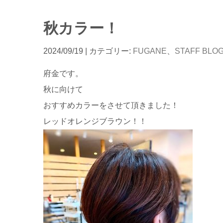
秋カラー！
2024/09/19
| カテゴリー:
FUGANE
、
STAFF BLO
府金です。
秋に向けて
おすすめカラーをさせて頂きました！
レッドオレンジブラウン！！